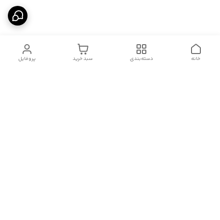
خانه
دسته‌بندی
سبد خرید
پروفایل
دسترسی سریع
درباره ما
قوانین و مقررات
سیاست حریم خصوصی
تماس با ما
شکایات