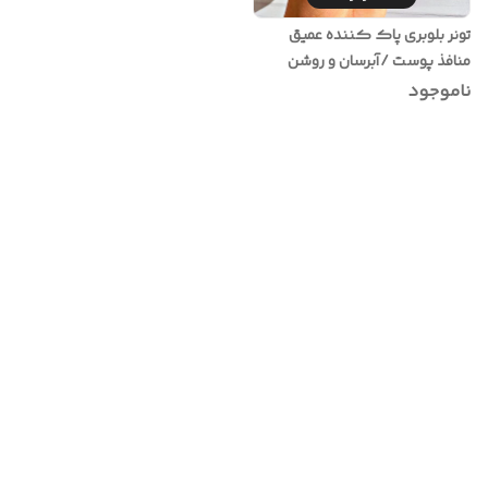
تونر بلوبری پاک کننده عمیق
منافذ پوست /آبرسان و روشن
کننده پوست /تنظیم چربی
ناموجود
پوست با حجم‌ ۱۲۰ میل