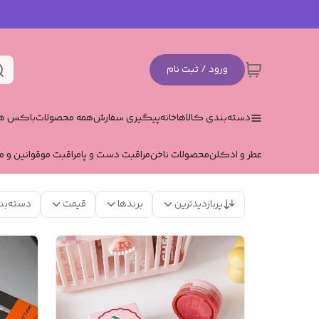
ورود / ثبت نام
دسته‌بندی کالاها
خانه
پیگیری سفارش
همه محصولات
باکس هد
عطر و ادکلن
محصولات ناخن
مراقبت دست و پا
مراقبت مو
قوانین و م
پربازدیدترین
برندها
قیمت
دسته‌بن