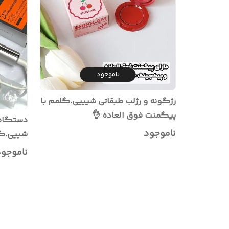
ناموجود
رژگونه و رژلب طبقاتی شیییی.گلمم با
پیگمنت فوق العاده 👌
دستگاه 
ناموجود
اصل بود
ناموجو