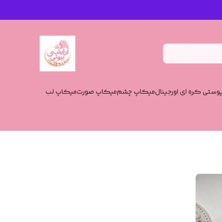
وستی کره ای اورجینال
میکاپ چشم
میکاپ صورت
میکاپ لب