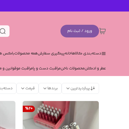
ورود / ثبت نام
دسته‌بندی کالاها
خانه
پیگیری سفارش
همه محصولات
باکس هد
عطر و ادکلن
محصولات ناخن
مراقبت دست و پا
مراقبت مو
قوانین و م
پربازدیدترین
برندها
قیمت
دسته‌بن
%
20