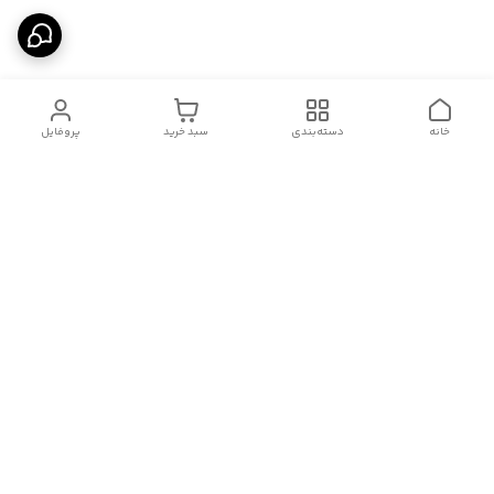
خانه
دسته‌بندی
سبد خرید
پروفایل
دسترسی سریع
درباره ما
قوانین و مقررات
سیاست حریم خصوصی
تماس با ما
شکایات