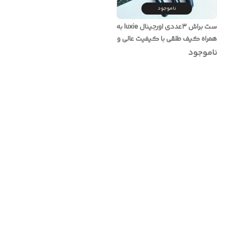
ناموجود
ست براش ۳عددی اورجینال luxie به
همراه کیف طلقی با کیفیت عالی و
قیمت اقتصادی
ناموجود