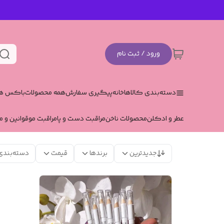
ورود / ثبت نام
دسته‌بندی کالاها
خانه
پیگیری سفارش
همه محصولات
باکس هد
عطر و ادکلن
محصولات ناخن
مراقبت دست و پا
مراقبت مو
قوانین و م
جدیدترین
برندها
قیمت
دسته‌بندی