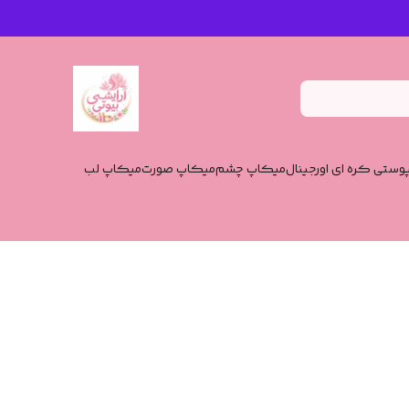
وستی کره ای اورجینال
میکاپ چشم
میکاپ صورت
میکاپ لب