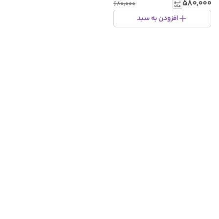
میل
۵۸۰٬۰۰۰
۶۸۰٬۰۰۰
افزودن به سبد