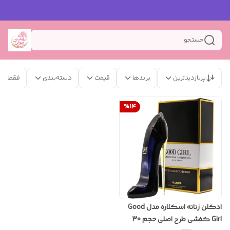
جستجو
پربازدیدترین
برندها
قیمت
دسته‌بندی
فقط مح
%
14
ادکلن زنانه اسکلاره مدل Good
Girl کفشی طرح اصلی حجم 30