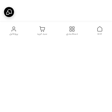
خانه
دسته‌بندی
سبد خرید
پروفایل
دسترسی سریع
درباره ما
قوانین و مقررات
سیاست حریم خصوصی
تماس با ما