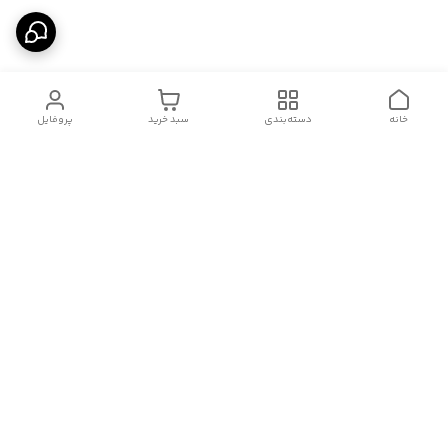
خانه
دسته‌بندی
سبد خرید
پروفایل
دسترسی سریع
درباره ما
قوانین و مقررات
سیاست حریم خصوصی
تماس با ما
شکایات