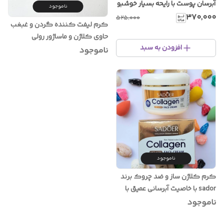
آبرسان پوست با رایحه بسیار خوشبو
ناموجود
هلو عسل در حجم ۱۸۰گرم /ترند
۳۷۰٬۰۰۰
۵۲۵٬۰۰۰
کرم لیفت کننده گردن و غبغب
اینستاگرام
حاوی کلاژن و ماساژور رولی
افزودن به سبد
ناموجود
ناموجود
کرم کلاژن‌ ساز و ضد چروک برند
sador با خاصیت آبرسانی عمیق با
حجم ۱۰۰گرم‌
ناموجود