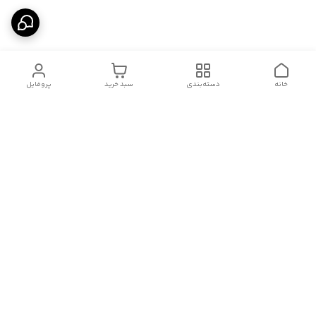
خانه
دسته‌بندی
سبد خرید
پروفایل
دسترسی سریع
درباره ما
قوانین و مقررات
سیاست حریم خصوصی
تماس با ما
شکایات