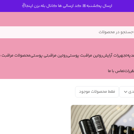
ارسال یکشنبه🎀 کد ارسالی ها کانال بله.بزن اینجا✌️
جستجو در محصولات
یه
تجهیزات آرایش
روتین مراقبت پوستی
روتین مراقبتی پوستی
محصولات مراقبت پ
قررات
تماس با ما
دی
فقط محصولات موجود