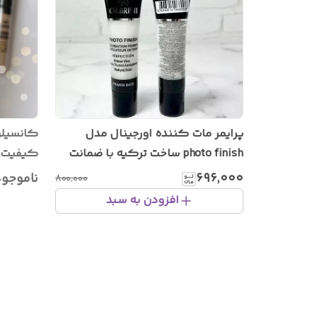
پرایمر مات کننده اورجینال مدل
کانسیلر
photo finish ساخت ترکیه با ضمانت
کیفیت ف
اصل بودن کالا
حجم بزرگ ۳
۶۹۶٬۰۰۰
ناموجو
۸۰۰٬۰۰۰
افزودن به سبد