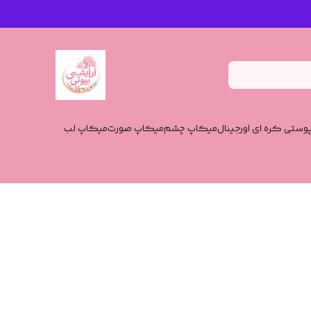
وستی کره ای اورجینال
میکاپ چشم
میکاپ صورت
میکاپ لب