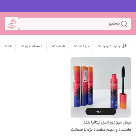
جستجو
پربازدیدترین
برندها
قیمت
دسته‌بندی
فقط مح
ناموجود
ریمل میرادور اصل ایتالیا بلند
کننده و حجم دهنده مژه با ضمانت