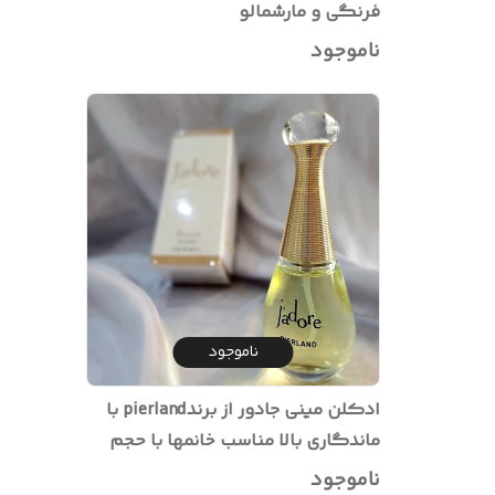
فرنگی و مارشمالو
ناموجود
ناموجود
ادکلن مینی جادور از برندpierland با
ماندگاری بالا مناسب خانمها با حجم
۲۵میل
ناموجود