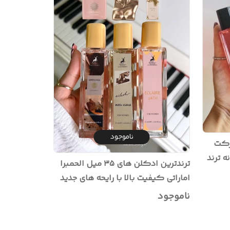
ناموجود
ی شرکت
الحمبرا با رایحه دخترونه و پسرونه ترند
ترندترین ادکلن های ۳۵ میل الحمبرا
اماراتی کیفیت بالا با رایحه های جدید
زنانه
ناموجود