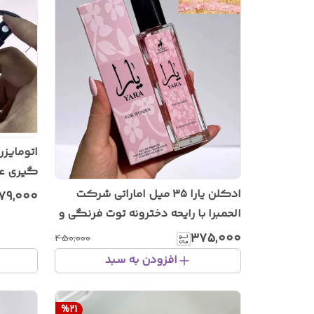
گیری عط
ادکلن یارا ۳۵ میل اماراتی شرکت
۱۷۹٬۰۰۰
الحمبرا با رایحه دخترونه توت فرنگی و
مارشمالو ترند تیک تاک و اینستا گرام
۳۷۵٬۰۰۰
۴۵۰٬۰۰۰
افزودن به سبد
%
21