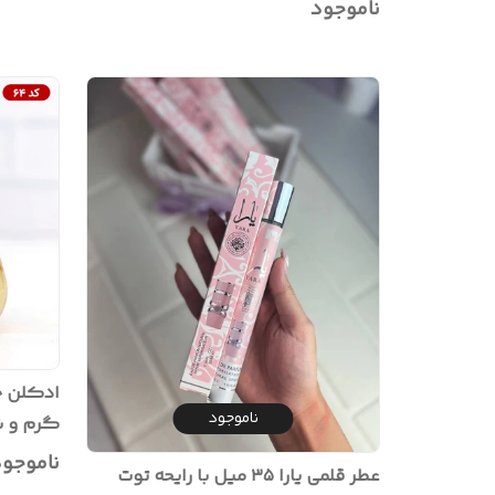
ناموجود
ناموجود
گرم و شیر
ناموجو
عطر قلمی یارا ۳۵ میل با رایحه توت