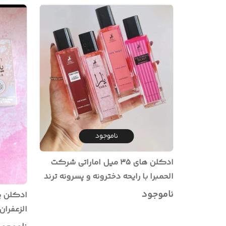
ناموجود
ادکلن های ۳۵ میل اماراتی شرکت
الحمبرا با رایحه دخترونه و پسرونه ترند
اینستا گرام
ناموجود
و مارشما