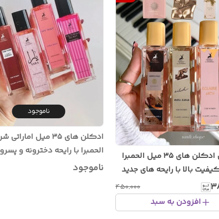
ناموجود
ادکلن های ۳۵ میل امارات
ترندترین ادکلن های ۳۵ میل الحمبرا
تیک تاک و اینستا گرام
ناموجود
کیفیت بالا با رایحه های جدید
۳
۴۵۰٬۰۰۰
افزودن به سبد