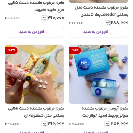
کرم مرطوب کننده دست ۵تایی
کرم مرطوب کننده دست مدل
طرح گربه کیوت
بستنی saedor_پک ۵عددی
۳۱۰٬۰۰۰
۴۳۰٬۰۰۰
۲۸۸٬۰۰۰
۴۰۲٬۰۰۰
افزودن به سبد
افزودن به سبد
%
27
%
14
کرم آبرسان مرطوب کننده
کرم مرطوب کننده دست ۵تایی
هیالورونیک اسید /واتر جت
بستنی مدل شکوفه ای
آبرسان/سوپر آبرسان /کلاژن ساز/
۳۱۰٬۰۰۰
۴۵۶٬۰۰۰
۴۲۸٬۰۰۰
۵۳۵٬۰۰۰
۵۰میل