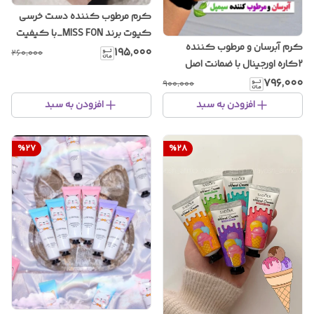
کرم مرطوب کننده دست خرسی
کیوت برند MISS FON_با کیفیت
کرم آبرسان و مرطوب کننده
عالی حجم ۵۰میل
۱۹۵٬۰۰۰
۲۶۰٬۰۰۰
۲کاره اورجینال با ضمانت اصل
بودن کالا
۷۹۶٬۰۰۰
۹۰۰٬۰۰۰
افزودن به سبد
افزودن به سبد
%
27
%
28