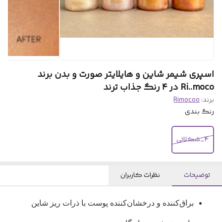
اسپری شیمر شاین و هایلایتر صورت و بدن برند
Ri..moco در ۴ رنگ جذاب ترند
برند:
Rimocoo
رنگ بندی
4_شکلاتی
توضیحات
نظرات کاربران
براق‌کننده و درخشان‌کننده پوست
با ذرات ریز شاین