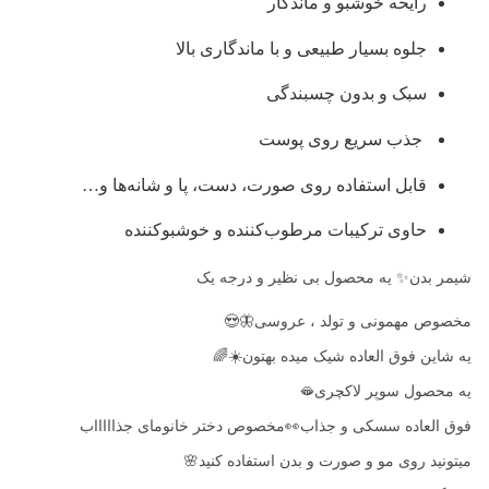
رایحه خوشبو و ماندگار
جلوه بسیار طبیعی و با ماندگاری بالا
سبک و بدون چسبندگی
جذب سریع روی پوست
قابل استفاده روی صورت، دست، پا و شانه‌ها و…
حاوی ترکیبات مرطوب‌کننده و خوشبوکننده
شیمر بدن✨ یه محصول بی نظیر و درجه یک
مخصوص مهمونی و تولد ، عروسی🦋😍
یه شاین فوق العاده شیک میده بهتون☀️🌈
یه محصول سوپر لاکچری🫦
فوق العاده سسکی و جذاب👀مخصوص دختر خانومای جذاااااب
میتونید روی مو و صورت و بدن استفاده کنید🌸