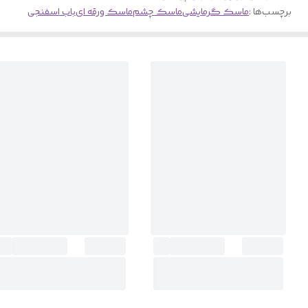
برچسب‌ها :
ماسک گرمایشی
ماسک چشم
ماسک ورقه ای
باب اسفنجی