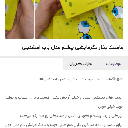
ماسک بخار گرمایشی چشم مدل باب اسفنجی
توضیحات
نظرات کاربران
✨🧽💛ماسك بخار خود گرم كن چشم بااسفنجی💤
.چشم هارو تسکین میده و خیلی آرامش بخش هست و برای اعصاب و خواب
خوب خیلی موثره
.تیرگی و پف چشم و گودی ناشی از خستگی رو هم رفع میکنه
.برای کسانی که میگرن دارن هم خیلی خوبه و باعث افزایش گردش خون