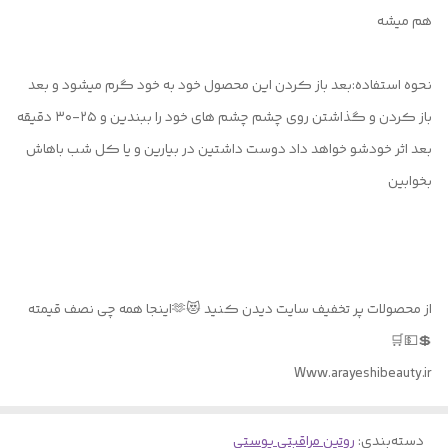
هم میشه
نحوه استفاده:بعد باز کردن این محصول خود به خود گرم میشود و بعد
باز کردن و گذاشتن روی چشم چشم های خود را ببندین و ۲۵-۳۰ دقیقه
بعد اثر خودشو خواهد داد دوست داشتین در بیارین و یا کل شب باهاش
بخوابین
از محصولات پر تخفیف سایت دیدن کنید 😻🫶اینجا همه چی نصف قیمته
💲💵🛒
Www.arayeshibeauty.ir
دسته‌بندی
:
روتین مراقبتی پوستی