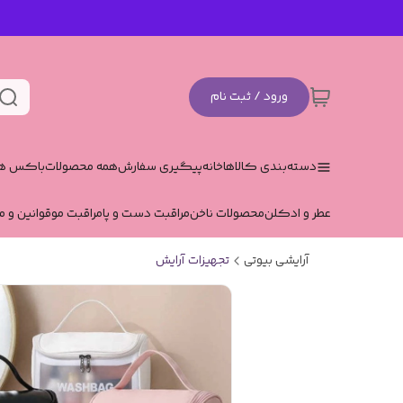
ورود / ثبت نام
دسته‌بندی کالاها
خانه
پیگیری سفارش
همه محصولات
باکس هد
عطر و ادکلن
محصولات ناخن
مراقبت دست و پا
مراقبت مو
قوانین و م
آرایشی بیوتی
تجهیزات آرایش