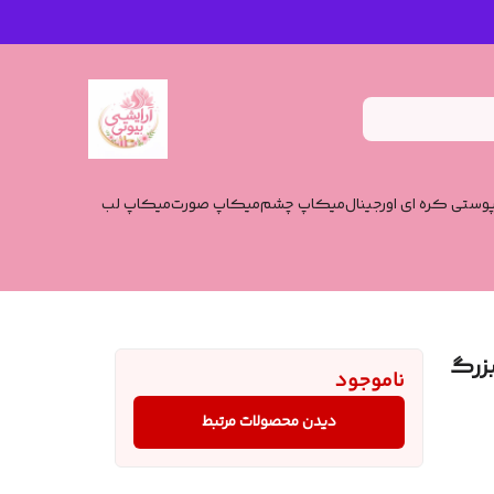
وستی کره ای اورجینال
میکاپ چشم
میکاپ صورت
میکاپ لب
بزرگ
ناموجود
دیدن محصولات مرتبط