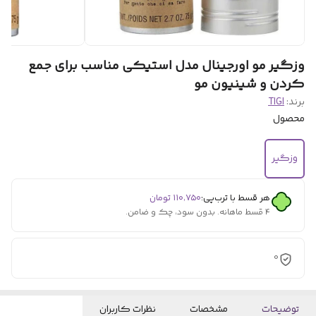
وزگیر مو اورجینال مدل استیکی مناسب برای جمع
کردن و شینیون مو
برند:
TIGI
محصول
وزگیر
هر قسط با ترب‌پی:
۱۱۰٬۷۵۰
تومان
۴ قسط ماهانه. بدون سود، چک و ضامن.
0
توضیحات
مشخصات
نظرات کاربران