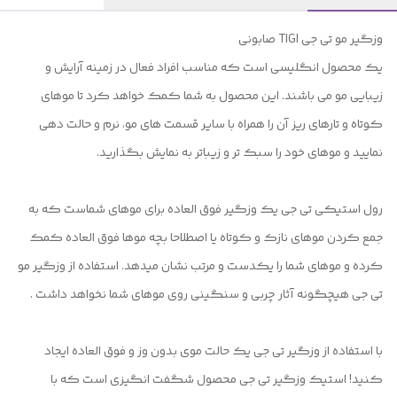
وزگیر مو تی جی TIGI صابونی
یک محصول انگلیسی است که مناسب افراد فعال در زمینه آرایش و
زیبایی مو می باشند. این محصول به شما کمک خواهد کرد تا موهای
کوتاه و تارهای ریز آن را همراه با سایر قسمت های مو، نرم و حالت دهی
نمایید و موهای خود را سبک تر و زیباتر به نمایش بگذارید.
رول استیکی تی جی یک وزگیر فوق العاده برای موهای شماست که به
جمع کردن موهای نازک و کوتاه یا اصطلاحا بچه موها فوق العاده کمک
کرده و موهای شما را یکدست و مرتب نشان میدهد. استفاده از وزگیر مو
تی جی هیچگونه آثار چربی و سنگینی روی موهای شما نخواهد داشت .
با استفاده از وزگیر تی جی یک حالت موی بدون وز و فوق العاده ایجاد
کنید! استیک وزگیر تی جی محصول شگفت انگیزی است که با