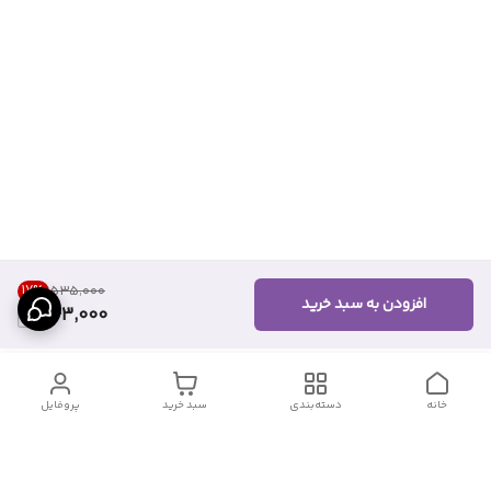
17
%
۵۳۵٬۰۰۰
افزودن به سبد خرید
443,000
خانه
دسته‌بندی
سبد خرید
پروفایل