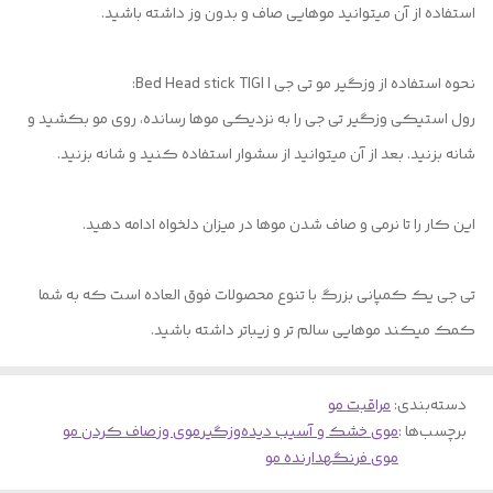
استفاده از آن میتوانید موهایی صاف و بدون وز داشته باشید.
نحوه استفاده از وزگیر مو تی جی | Bed Head stick TIGI:
رول استیکی وزگیر تی جی را به نزدیکی موها رسانده، روی مو بکشید و
شانه بزنید. بعد از آن میتوانید از سشوار استفاده کنید و شانه بزنید.
این کار را تا نرمی و صاف شدن موها در میزان دلخواه ادامه دهید.
تی جی یک کمپانی بزرگ با تنوع محصولات فوق العاده است که به شما
کمک میکند موهایی سالم تر و زیباتر داشته باشید.
دسته‌بندی
:
مراقبت مو
برچسب‌ها :
موی خشک و آسیب دیده
وزگیر
موی وز
صاف کردن مو
موی فر
نگهدارنده مو