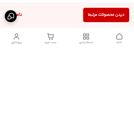
ناموجود
دیدن محصولات مرتبط
خانه
دسته‌بندی
سبد خرید
پروفایل
دسترسی سریع
درباره ما
قوانین و مقررات
سیاست حریم خصوصی
تماس با ما
شکایات