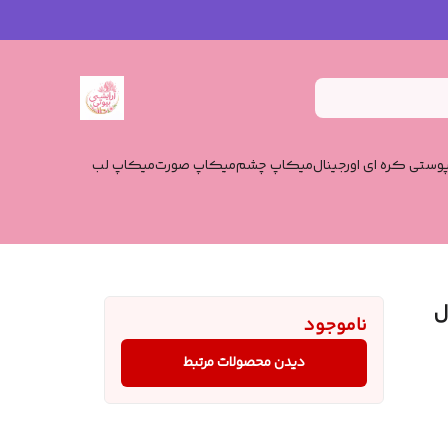
وستی کره ای اورجینال
میکاپ چشم
میکاپ صورت
میکاپ لب
ل
ناموجود
دیدن محصولات مرتبط