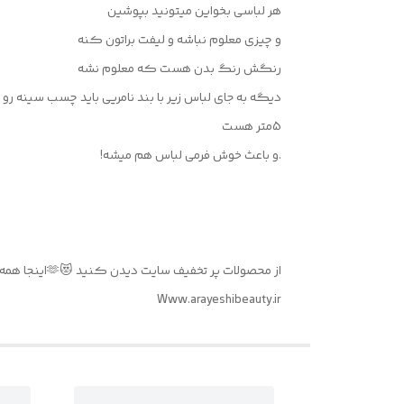
هر لباسی بخواین میتونید بپوشین
و چیزی معلوم نباشه و لیفت براتون کنه
رنگش رنگ بدن هست که معلوم نشه
دیگه به جای لباس زیر با بند نامریی باید چسب سینه ر
5متر هست
.و باعث خوش فرمی لباس هم میشه!
از محصولات پر تخفیف سایت دیدن کنید 😻🫶اینجا همه چی نصف قیمته 💲💵🛒
Www.arayeshibeauty.ir