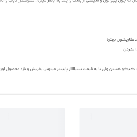
ندگاریشون بهتره
ا کردن
 کیکو هستن ولی با یه قیمت بسیااااار پایینتر میتونی بخریش و تازه محصول او