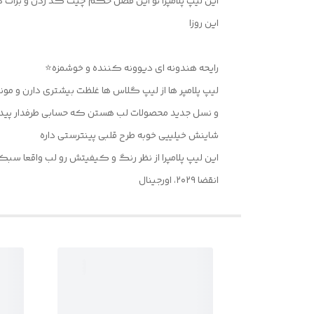
این روزا
رایحه هندونه ای دیوونه کننده و خوشمزه⭐️
لیپ پلامپر ها از لیپ گلاس ها غلظت بیشتری دارن و مو
و نسل جدید محصولات لب هستن که حسابی طرفدار پید
شاینش خیلییی خوبه طرح قلبی پینترستی داره
این لیپ پلامپرا از نظر رنگ و کیفیتش رو لب واقعا سبک
انقضا ۲۰۲۹، اورجینال