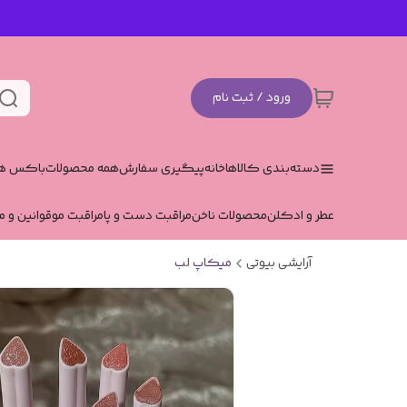
ورود / ثبت نام
دسته‌بندی کالاها
خانه
پیگیری سفارش
همه محصولات
باکس هد
عطر و ادکلن
محصولات ناخن
مراقبت دست و پا
مراقبت مو
قوانین و م
آرایشی بیوتی
میکاپ لب