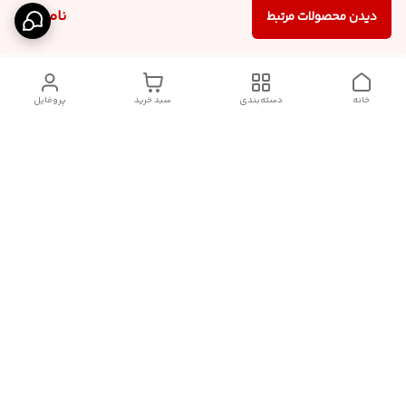
ناموجود
دیدن محصولات مرتبط
خانه
دسته‌بندی
سبد خرید
پروفایل
دسترسی سریع
درباره ما
قوانین و مقررات
سیاست حریم خصوصی
تماس با ما
شکایات