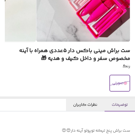
ست براش مینی باکس دار ۵عددی همراه با آینه
مخصوص سفر و داخل کیف و هدیه 🎁
رنگ
صورتی
توضیحات
نظرات کاربران
ست براش پنج تیکه توپولو آینه دار😍😍