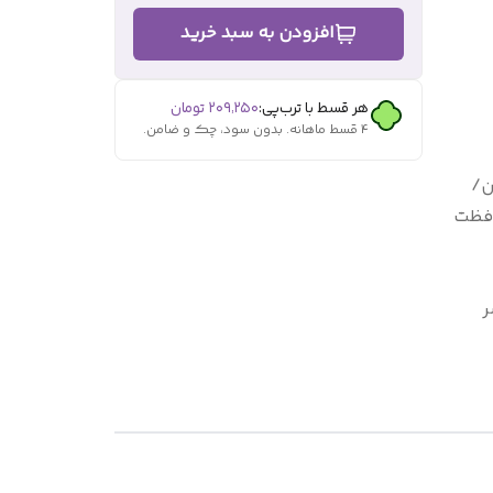
افزودن به سبد خرید
هر قسط با ترب‌پی:
۲۰۹٬۲۵۰
تومان
۴ قسط ماهانه. بدون سود، چک و ضامن.
ژن/
افظت
نC/عنصر