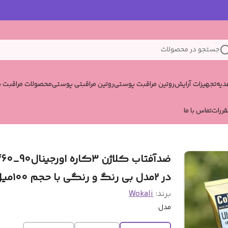
جستجو در محصولات
یه
تجهیزات آرایش
روتین مراقبت پوستی
روتین مراقبتی پوستی
محصولات مراقبت پ
قررات
تماس با ما
ضدآفتاب کلاژن ۳کاره
در ۲مدل بی رنگ و رنگی با حجم ۱۰۰میل
برند:
Wokali
مدل