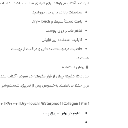
این ضد آفتاب می‌تواند برای افرادی مناسب باشد که به د
محافظت بالا در برابر نور خورشید
بافت نسبتاً سبک و Dry-Touch
ظاهر مات‌تر روی پوست
قابلیت استفاده زیر آرایش
خاصیت مرطوب‌کنندگی و مراقبت از پوست
هستند.
🧴 روش استفاده
حدود
۱۵ دقیقه پیش از قرار گرفتن در معرض آفتاب
مقدار
برای حفظ محافظت، به‌خصوص پس از تعریق، شست‌وشو یا 
+ | PA+++ | Dry-Touch | Waterproof | Collagen | 3 in 1
مقاوم در برابر تعریق پوست