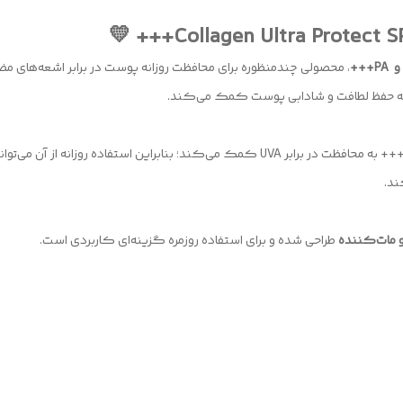
، محصولی چندمنظوره برای محافظت روزانه پوست در برابر اشعه‌های مضر
 به حفظ لطافت و شادابی پوست کمک می‌کند.
SPF 60+ به محافظت پوست در برابر اشعه‌های UVB و PA+++ به محافظت در برابر UVA کمک می‌کند؛ 
ند.
 مات‌کننده
طراحی شده و برای استفاده روزمره گزینه‌ای کاربردی است.