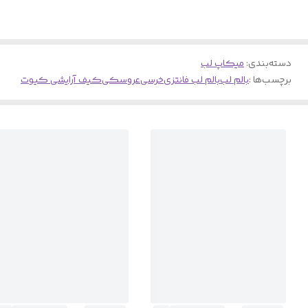
دسته‌بندی
:
میکاپ لب
برچسب‌ها :
بالم لب
بالم لب فانتزی
خرسی
عروسکی
کیف آرایشی کیوت