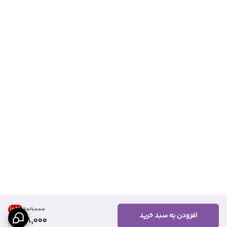
10
%
۲۰۹٬۰۰۰
افزودن به سبد خرید
188,000