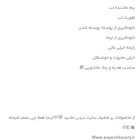
نرم کننده لب
تقویت لب
جلوگیری از پوسته پوسته شدن
جلوگیری از ترک
رایحه خیلی عالی
خیلی کیوت و خوشگل
مناسب هدیه و پک کادویی 🎁
از محصولات پر تخفیف سایت دیدن کنید 😻🫶اینجا همه چی نصف قیمته
💲💵🛒
Www.arayeshibeauty.ir