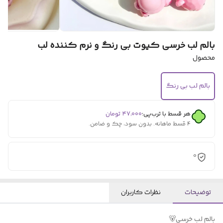
بالم لب خرسی کیوت بی رنگ و نرم کننده لب
محصول
بالم لب بی رنگ
هر قسط با ترب‌پی:
۴۷٬۰۰۰
تومان
۴ قسط ماهانه. بدون سود، چک و ضامن.
0
توضیحات
نظرات کاربران
بالم لب خرسی🐻