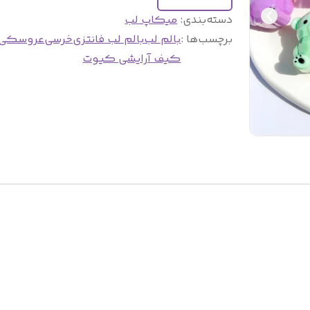
دسته‌بندی
:
میکاپ لب
برچسب‌ها :
بالم لب
بالم لب فانتزی
خرسی
عروسکی
کیف آرایشی کیوت