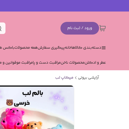
ورود / ثبت نام
دسته‌بندی کالاها
خانه
پیگیری سفارش
همه محصولات
باکس هد
عطر و ادکلن
محصولات ناخن
مراقبت دست و پا
مراقبت مو
قوانین و م
آرایشی بیوتی
میکاپ لب