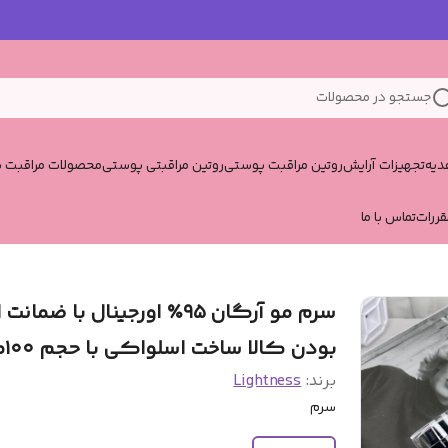
جستجو در محصولات
یه
تجهیزات آرایش
روتین مراقبت پوستی
روتین مراقبتی پوستی
محصولات مراقبت پ
قررات
تماس با ما
سرم مو‌ آرگان ۹۵٪ اورجینال با ضما
بودن کالا ساخت اسلواکی با حجم ۱۰۰میل
برند:
Lightness
سرم