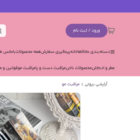
ورود / ثبت نام
دسته‌بندی کالاها
خانه
پیگیری سفارش
همه محصولات
باکس هد
عطر و ادکلن
محصولات ناخن
مراقبت دست و پا
مراقبت مو
قوانین و م
آرایشی بیوتی
مراقبت مو