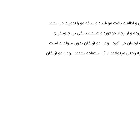
یبات خود است. که باعث نرمی و لطافت بافت مو شده و ساقه مو را تقویت می کند.
برده و از ایجاد موخوره و شکنندگی نیز جلوگیری
موهایی سالم و زیبا را به ارمغان می آورد. روغن مو آرگان بدون سولفات است
 راحتی میتوانند از آن استفاده کنند. روغن مو آرگان