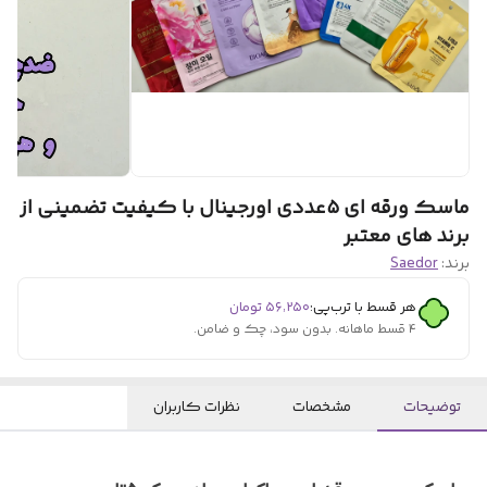
ماسک ورقه ای ۵عددی اورجینال با کیفیت تضمینی از
برند های معتبر
برند:
Saedor
هر قسط با ترب‌پی:
۵۶٬۲۵۰
تومان
۴ قسط ماهانه. بدون سود، چک و ضامن.
توضیحات
مشخصات
نظرات کاربران