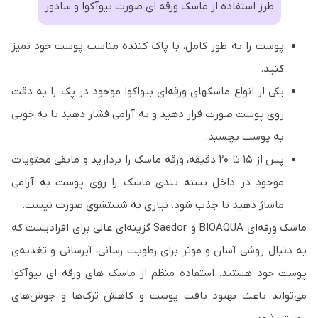
طرز استفاده از ماسک ورقه ای صورت بیوآکوا و سادور
پوست را به طور کامل، با پاک کننده مناسب پوست خود تمیز
کنید.
یکی از انواع ماسکهای ورقه‌ای بیواکوا موجود در پک را به دقت
روی پوست صورت قرار دهید و به آرامی فشار دهید تا به خوبی
به پوست بچسبد.
پس از 15 تا 20 دقیقه، ورقه ماسک را بردارید و مابقی محتویات
موجود در داخل بسته بندی ماسک را روی پوست به آرامی
ماساژ دهید تا جذب شود. نیازی به شستشوی صورت نیست.
ماسک ورقه‌ای BIOAQUA و Saedor گزینه‌ای عالی برای افرادیست که
به دنبال روشی آسان و موثر برای رطوبت رسانی، آبرسانی و تغذیه‌ی
پوست خود هستند. استفاده منظم از ماسک های ورقه ای بیوآکوا
می‌تواند باعث بهبود بافت پوست و کاهش ترک‌ها و جوش‌های