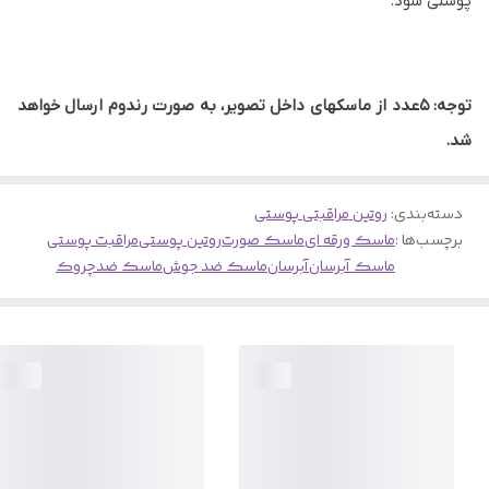
پوستی شود.
توجه: ۵عدد از ماسکهای داخل تصویر، به صورت رندوم ارسال خواهد
شد.
دسته‌بندی
:
روتین مراقبتی پوستی
برچسب‌ها :
ماسک ورقه ای
ماسک صورت
روتین پوستی
مراقبت پوستی
ماسک آبرسان
آبرسان
ماسک ضد جوش
ماسک ضدچروک