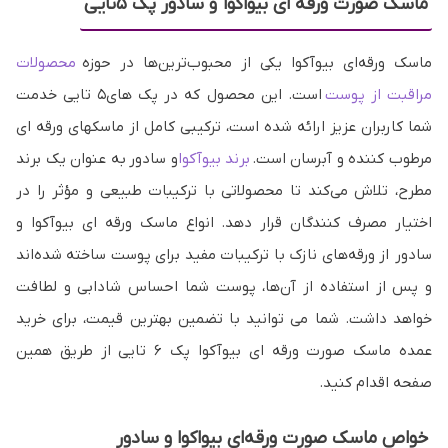
ماسک صورت ورقه ای بیواکوا و سادور پک ۵تایی
ماسک ورقه‌ای بیوآکوا یکی از محبوب‌ترین‌ها در حوزه
محصولات
مراقبت از پوست
است. این محصول که در پک های۵ تایی خدمت
شما کاربران عزیز ارائه شده است، ترکیبی کامل از ماسکهای ورقه ای
مرطوب کننده و آبرسان است.
برند بیوآکوا
و سادور به عنوان یک برند
مطرح، تلاش می‌کند تا محصولاتی با ترکیبات طبیعی و مؤثر را در
اختیار مصرف کنندگان قرار دهد. انواع ماسک ورقه ای بیوآکوا و
سادور از ورقه‌های نازک با ترکیبات مفید برای پوست ساخته شده‌‌اند
و پس از استفاده از آن‌ها، پوست شما احساس شادابی و لطافت
خواهد داشت. شما می توانید با تضمین بهترین قیمت، برای خرید
عمده ماسک صورت ورقه ای بیوآکوا پک ۶ تایی از طریق همین
صفحه اقدام کنید.
خواص ماسک صورت ورقه‌ای بیواکوا و سادور