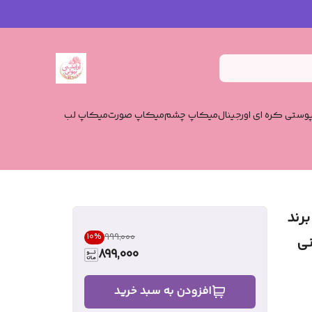
وستی کره ای اورجینال
میکاپ چشم
میکاپ صورت
میکاپ لب
 برند
۹۹۹٬۰۰۰
10
%
899,000
افزودن به سبد خرید