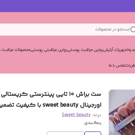
جستجو در محصولات
یه
تجهیزات آرایش
روتین مراقبت پوستی
روتین مراقبتی پوستی
محصولات مراقبت پ
قررات
تماس با ما
ست براش ۱۰ تایی پینترستی کریستالی
اورجینال sweet beauty با کیفیت تضمینی
برند:
Sweet beauty
رنگ‌بندی