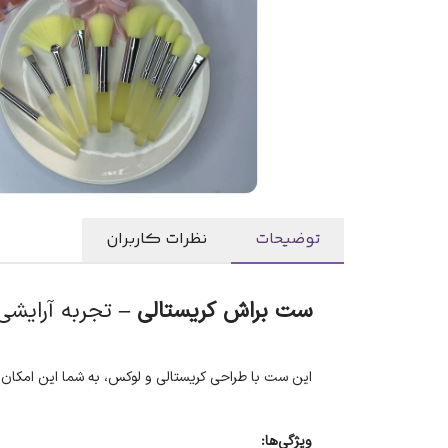
توضیحات
نظرات کاربران
ست براش کریستالی –
تجربه آرایشی
این ست با طراحی کریستالی و لوکس، به شما این امکان رو
ویژگی‌ها: