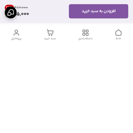
26
%
۴۸۲٬۰۰۰
افزودن به سبد خرید
355,000
خانه
دسته‌بندی
سبد خرید
پروفایل
دسترسی سریع
درباره ما
قوانین و مقررات
سیاست حریم خصوصی
تماس با ما
شکایات