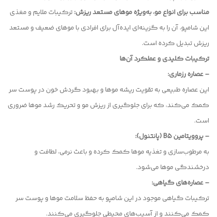
مناسب برای انواع مو، به‌ویژه موهای مستعد ریزش:
ترکیبات ملایم و مغذی
این شامپو، آن را به گزینه‌ای ایده‌آل برای افرادی با موهای ضعیف و مستعد
ریزش تبدیل کرده است.
ترکیبات کلیدی و عملکرد آن‌ها
– عصاره رزماری:
این عصاره طبیعی به تقویت ریشه موها و بهبود گردش خون در پوست سر
کمک می‌کند، که برای جلوگیری از ریزش مو و تحریک رشد موها ضروری
است.
– پروویتامین B5 (پانتنول):
به مرطوب‌سازی و تغذیه موها کمک کرده و باعث نرمی، لطافت و
درخشندگی موها می‌شود.
– عصاره‌های گیاهی:
ترکیبات گیاهی موجود در این شامپو به حفظ سلامت موها و پوست سر
کمک می‌کنند و از آسیب‌های محیطی جلوگیری می‌کنند.