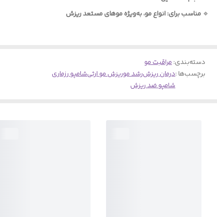
🔹
مناسب برای: انواع مو، به‌ویژه موهای مستعد ریزش
دسته‌بندی
:
مراقبت مو
برچسب‌ها :
درمان ریزش
رشد مو
ریزش مو ارثی
شامپو رزماری
شامپو ضد ریزش