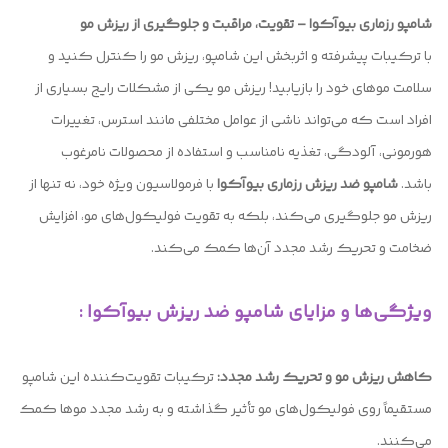
شامپو رزماری بیوآکوا – تقویت، مراقبت و جلوگیری از ریزش مو
با ترکیبات پیشرفته و اثربخش این شامپو، ریزش مو را کنترل کنید و
سلامت موهای خود را بازیابید! ریزش مو یکی از مشکلات رایج بسیاری از
افراد است که می‌تواند ناشی از عوامل مختلفی مانند استرس، تغییرات
هورمونی، آلودگی، تغذیه نامناسب و استفاده از محصولات نامرغوب
باشد.
شامپو ضد ریزش رزماری بیوآکوا
با فرمولاسیون ویژه خود، نه تنها از
ریزش مو جلوگیری می‌کند، بلکه به تقویت فولیکول‌های مو، افزایش
ضخامت و تحریک رشد مجدد آن‌ها کمک می‌کند.
ویژگی‌ها و مزایای شامپو ضد ریزش بیوآکوا :
کاهش ریزش مو و تحریک رشد مجدد:
ترکیبات تقویت‌کننده این شامپو
مستقیماً روی فولیکول‌های مو تأثیر گذاشته و به رشد مجدد موها کمک
می‌کنند.