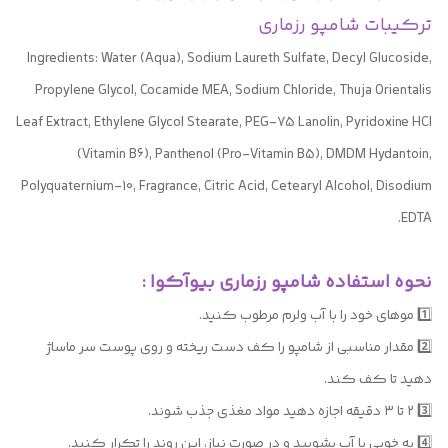
ترکیبات شامپو رزماری
Ingredients: Water (Aqua), Sodium Laureth Sulfate, Decyl Glucoside,
Propylene Glycol, Cocamide MEA, Sodium Chloride, Thuja Orientalis
Leaf Extract, Ethylene Glycol Stearate, PEG-75 Lanolin, Pyridoxine HCl
(Vitamin B6), Panthenol (Pro-Vitamin B5), DMDM Hydantoin,
Polyquaternium-10, Fragrance, Citric Acid, Cetearyl Alcohol, Disodium
EDTA.
نحوه استفاده شامپو رزماری بیوآکوا :
1️⃣ موهای خود را با آب ولرم مرطوب کنید.
2️⃣ مقدار مناسبی از شامپو را کف دست ریخته و روی پوست سر ماساژ
دهید تا کف کند.
3️⃣ ۲ تا ۳ دقیقه اجازه دهید مواد مغذی جذب شوند.
4️⃣ به خوبی با آب بشویید و در صورت نیاز، این روند را تکرار کنید.