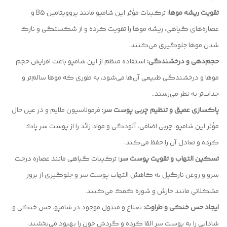
تقویت ریشه موها:
ترکیبات مؤثر این شامپو مانند پروویتامین B5 و
عصاره‌های گیاهی، ریشه موها را تقویت کرده و از شکستگی و نازک
شدن موها جلوگیری می‌کنند.
حجم‌دهی و درخشندگی:
استفاده منظم از این شامپو باعث افزایش حجم
موها و درخشندگی طبیعی آن‌ها می‌شود، به طوری که موها سالم‌تر و
جذاب‌تر به نظر می‌رسند..
پاکسازی عمیق و تنظیم چربی پوست سر:
فرمولاسیون ملایم و در عین حال
مؤثر این شامپو، چربی اضافی، آلودگی و مواد زائد را از پوست سر پاک
کرده و تعادل آن را حفظ می‌کند.
تسکین التهاب و تقویت پوست سر:
ترکیبات گیاهی مانند عصاره درخت
سرو و روغن نارگیل به کاهش التهاب پوست سر و جلوگیری از بروز
مشکلاتی مانند خارش و شوره کمک می‌کنند.
ایجاد حس خنکی و طراوت:
نعناع و منتول موجود در شامپو، حس خنکی و
شادابی را به پوست سر القا کرده و گردش خون را بهبود می‌بخشند.