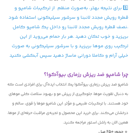
5️⃣ برای نتیجه بهتر، به‌صورت منظم از ترکیبات شامپو و
قطره رویش مجدد لانبنا و سرشور سیلیکونی استفاده شود
.نصف قطره رویش مجدد لانبنا رو داخل یک شامپو کامل
بریزید و خوب تکان دهید .هر بار حمام می‌روید از این
ترکیب روی موها بریزید و با سرشور سیلیکونی به صورت
خیلی آرام و کاملا دورانی ماساژ دهید سپس آبکشی کنید
چرا شامپو ضد ریزش رزماری بیوآکوا؟
شامپو ضد ریزش رزماری بیوآکوا یک انتخاب ایده‌آل برای افرادی است که
به دنبال تقویت موها، جلوگیری از ریزش مو و بهبود سلامت کلی موهای
خود هستند. با ترکیبات طبیعی و مؤثر، این شامپو موها را قوی، سالم و
درخشان می‌کند. برای خرید این محصول و تجربه‌ی مراقبت حرفه‌ای از موها،
همین الان به راشل استور مراجعه کنید.
🔹
حجم: 250 میل