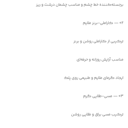
برجسته‌کننده خط چشم و مناسب چشمان درشت و ریز
02 — کاراملی-برنز ملایم
ترکیبی از کاراملی روشن و برنز
مناسب آرایش روزانه و حرفه‌ای
ایجاد گرمای ملایم و طبیعی روی پلک
03 — مسی-طلایی گرم
ترکیب مسی براق و طلایی روشن