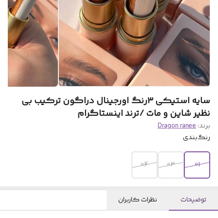
سایه استیکی ۳رنگ اورجینال دراگون ترکیب بی
نظیر شاین و مات /ترند اینستاگرام
برند:
Dragon ranee
رنگ‌بندی
04
03
01
توضیحات
نظرات کاربران