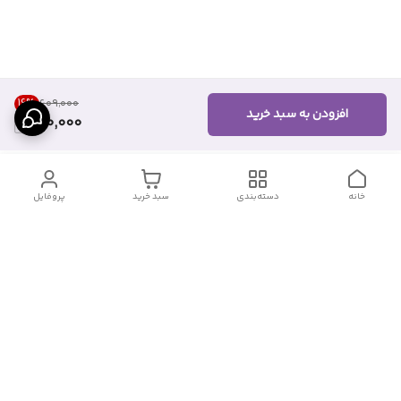
16
%
۶۰۹٬۰۰۰
افزودن به سبد خرید
510,000
خانه
دسته‌بندی
سبد خرید
پروفایل
دسترسی سریع
درباره ما
قوانین و مقررات