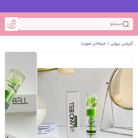
جستجو
آرایشی بیوتی
میکاپ صورت