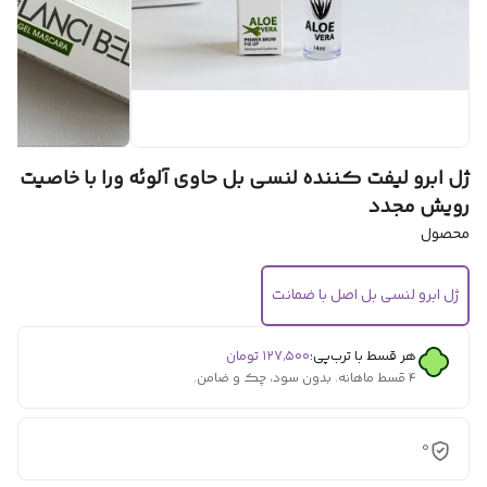
ژل ابرو لیفت کننده لنسی بل حاوی آلوئه ورا با خاصیت
رویش مجدد
محصول
ژل ابرو لنسی بل اصل با ضمانت
هر قسط با ترب‌پی:
۱۲۷٬۵۰۰
تومان
۴ قسط ماهانه. بدون سود، چک و ضامن.
0