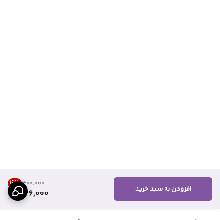
16
%
۴۰۰٬۰۰۰
افزودن به سبد خرید
336,000