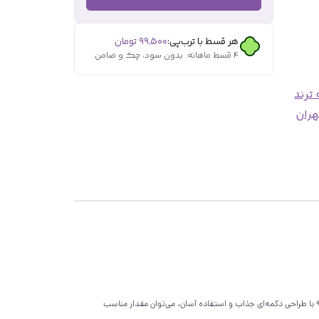
هر قسط با ترب‌پی:
۹۹٬۵۰۰
تومان
۴ قسط ماهانه. بدون سود، چک و ضامن.
ترند
هران
ه‌ها را برجسته و طبیعی نشان می‌دهد 💖💎 با طراحی دکمه‌ای جذاب و استفاده آسان، می‌توان مقدار مناسب