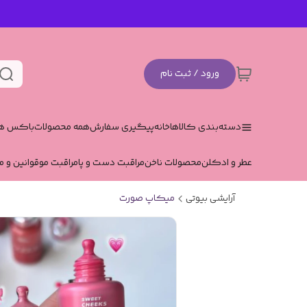
ورود / ثبت نام
دسته‌بندی کالاها
خانه
پیگیری سفارش
همه محصولات
باکس هد
عطر و ادکلن
محصولات ناخن
مراقبت دست و پا
مراقبت مو
قوانین و م
آرایشی بیوتی
میکاپ صورت