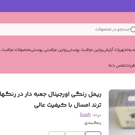
جستجو در محصولات
یه
تجهیزات آرایش
روتین مراقبت پوستی
روتین مراقبتی پوستی
محصولات مراقبت پ
قررات
تماس با ما
ریمل رنگی اورجینال جعبه دار در رنگها
ترند امسال با کیفیت عالی
برند:
Gush
رنگبندی