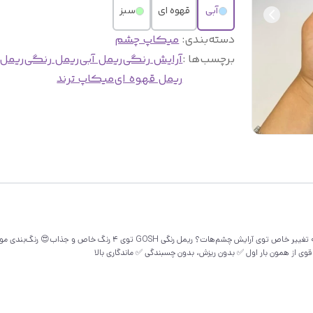
آبی
قهوه ای
سبز
دسته‌بندی
:
میکاپ چشم
برچسب‌ها :
آرایش رنگی
ریمل آبی
ریمل رنگی
ریمل 
ریمل قهوه ای
میکاپ ترند
ریمل چهار رنگ گاش – خاص باش، متفاوت بدرخش! آماده‌ای برای یه تغییر خاص ت
ی از همون بار اول ✅ بدون ریزش، بدون چسبندگی ✅ ماندگاری بالا