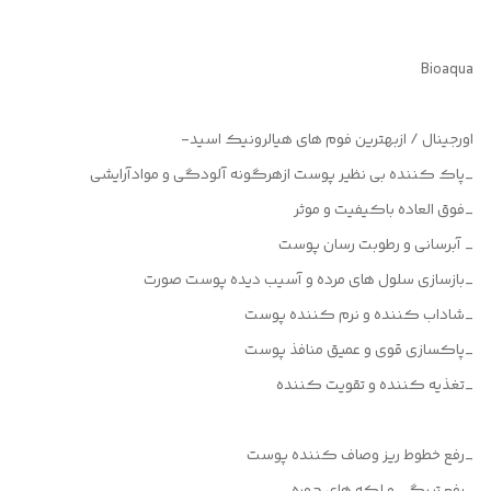
Bioaqua
اورجینال / ازبهترین فوم های هیالرونیک اسید-
_پاک کننده بی نظیر پوست ازهرگونه آلودگی و موادآرایشی
_فوق العاده باکیفیت و موثر
_ آبرسانی و رطوبت رسان پوست
_بازسازی سلول های مرده و آسیب دیده پوست صورت
_شاداب کننده و نرم کننده پوست
_پاکسازی قوی و عمیق منافذ پوست
_تغذیه کننده و تقویت کننده
_رفع خطوط ریز وصاف کننده پوست