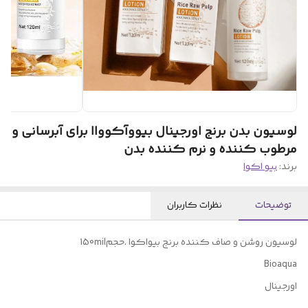
لوسیون بدن برنج اورجینال بیووآکوواا برای آبرسانی و
مرطوب کننده و نرم کننده بدن
برند:
بیو اکوا
توضیحات
نظرات کاربران
لوسیون روشن و صاف کننده برنج بیواکوا .حجم150mil
Bioaqua
اورجینال