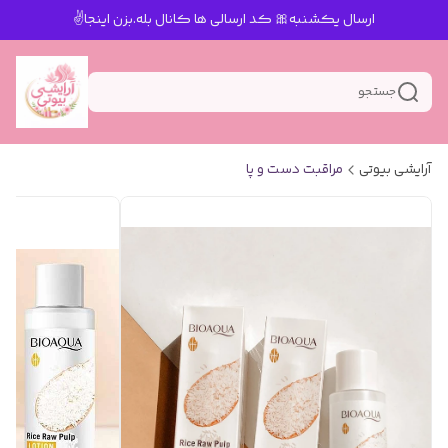
ارسال یکشنبه🎀 کد ارسالی ها کانال بله.بزن اینجا✌️
جستجو
آرایشی بیوتی
مراقبت دست و پا