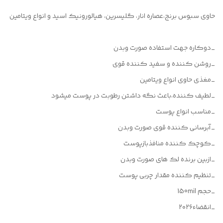
حاوی سبوس برنج،عصاره انار، گلیسرین، هیالورونیک اسید و انواع ویتامین
_دوکاره جهت استفاده صورت وبدن
_روشن کننده و سفید کننده قوی
_مغذی حاوی انواع ویتامین
_لطیف کننده،باعث نگه داشتن رطوبت در پوست میشود
_مناسب انواع پوست
_آبرسانی کننده قوی صورت وبدن
_کوچک کننده منافذبازپوست
_ازبین برنده لک های صورت وبدن
_تنظیم کننده مقدار چربی پوست
_حجم 150mil
_انقضاء۲۰۲۶