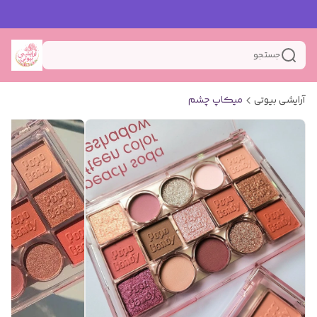
جستجو
آرایشی بیوتی
میکاپ چشم