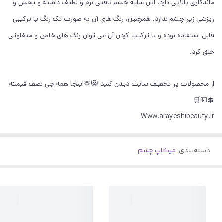
ماندگاری بالایی دارد. این سایه چشم بافتی نرم و لطیف داشته و پخش و
ریزشی زیر چشم ندارد. همچنین، رنگ های آن به صورت تک رنگ یا ترکیبی
قابل استفاده بوده و با ترکیب کردن آن می توان رنگ های خاص و متفاوتی
خلق کرد.
از محصولات پر تخفیف سایت دیدن کنید 😻🫶اینجا همه چی نصف قیمته
💲💵🛒
Www.arayeshibeauty.ir
دسته‌بندی
:
میکاپ چشم