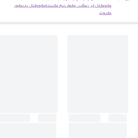
کوکتل ابر رنگین کمان
نرم کننده
کوکتل پدیکور
کیوت