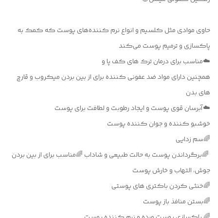
حاوی موادی مثل کلسیم و انواع نرم کننده‌های پوست که کمک به
پاکسازی و ترمیم پوست می‌کند
☁️مناسب برای درمان ترک های کف پا و
همچنین دارای مواد ضد عفونی کننده برای از بین بردن میکروب و قارچ
های بدن
☁️آبرسان قوی پوست و ایجاد رطوبت و لطافت برای پوست
خوشبو کننده و جوان کننده پوست
🌈سم زدایی
🌈برگرداندن پوست به حالت طبیعی و شاداب 🌈مناسب برای از بین بردن
جوش، التهاب و خارش پوست
🌈خنثی کردن باکتری های پوستی
🌈بستن منافذ باز پوست
🌈 پاکسازی پوست مرده و نرم کننده پوست