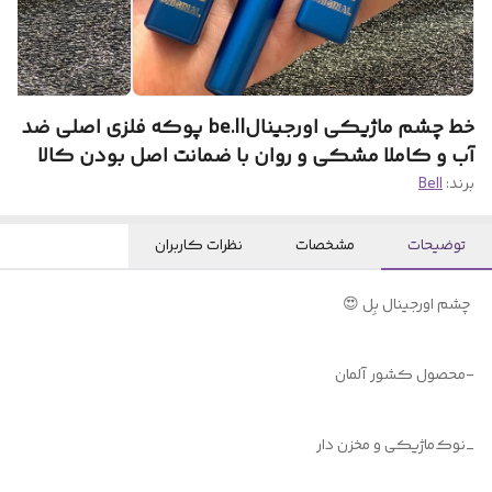
خط چشم ماژیکی اورجینالbe.ll پوکه فلزی اصلی ضد
آب و کاملا مشکی و روان با ضمانت اصل بودن کالا
برند:
Bell
توضیحات
مشخصات
نظرات کاربران
چشم ا‌ورجینال بِل 😍
-محصول کشور آلمان
_نوک‌ماژیکی‌‌ و ‌مخزن دار