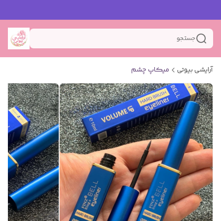
جستجو
آرایشی بیوتی
میکاپ چشم