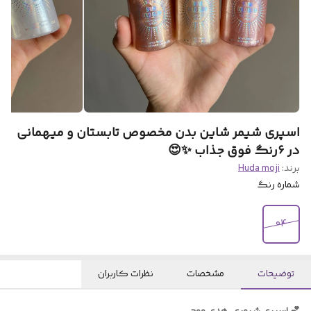
اسپری شیمر شاین بدن مخصوص تابستان و میهمانی
در ۶رنگ فوق جذاب ✨️😍
برند:
Huda moji
شماره رنگ
04
توضیحات
مشخصات
نظرات کاربران