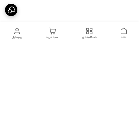
خانه
دسته‌بندی
سبد خرید
پروفایل
دسترسی سریع
درباره ما
قوانین و مقررات
سیاست حریم خصوصی
تماس با ما
شکایات