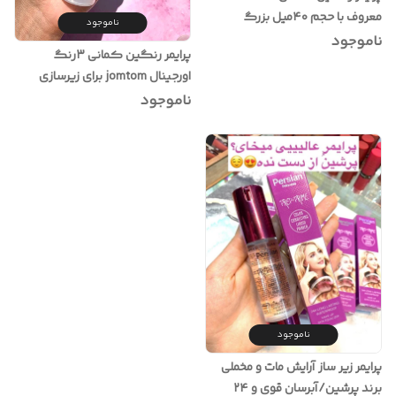
معروف با حجم ۴۰میل بزرگ
ناموجود
ناموجود
پرایمر رنگین کمانی ۳رنگ
اورجینال jomtom برای زیرسازی
آرایش و رفع نواقص جای جوش و
ناموجود
لک و کبودی و منافذ
ناموجود
پرایمر زیر ساز آرایش مات و مخملی
برند پرشین/آبرسان قوی و ۲۴