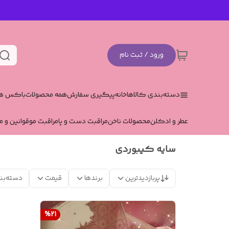
ورود / ثبت نام
دسته‌بندی کالاها
خانه
پیگیری سفارش
همه محصولات
باکس هد
عطر و ادکلن
محصولات ناخن
مراقبت دست و پا
مراقبت مو
قوانین و م
سایه کیبوردی
پربازدیدترین
برندها
قیمت
دسته‌بن
%
21