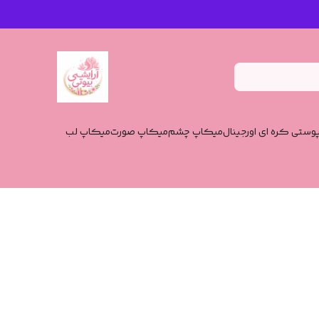
وستی کره ای اورجینال
میکاپ چشم
میکاپ صورت
میکاپ لب