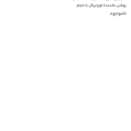
روشن کننده اورجینال با حجم
۱۰۰میل
ناموجود