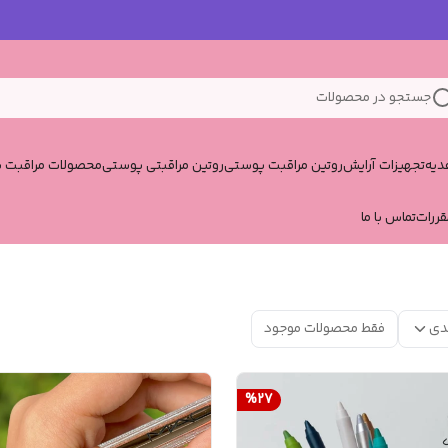
جستجو در محصولات
یه
تجهیزات آرایش
روتین مراقبت پوستی
روتین مراقبتی پوستی
محصولات مراقبت پ
قررات
تماس با ما
دی
فقط محصولات موجود
%
27