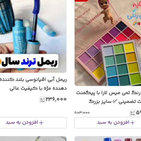
ریمل آبی اقیانوسی بلند کننده
دهنده مژه با کیفیت عالی
ایه ۱۸ رنگ تمی میس لارا با پیگمنت
۲۳۶٬۰۰۰
 تضمینی ✅️ سایز بزرگ
۵
۸۰۳٬۰۰۰
افزودن به سبد
افزودن به سبد