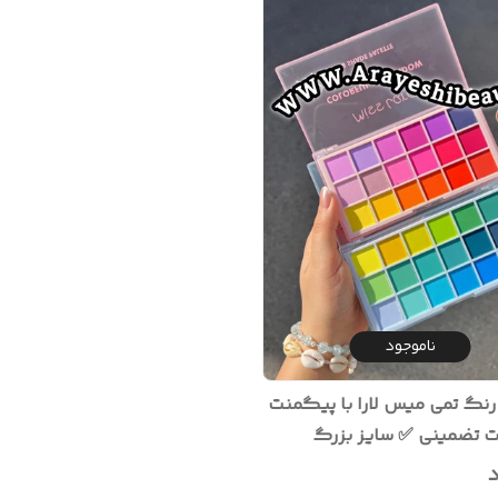
ناموجود
ایه ۱۸ رنگ تمی میس لارا با پیگمنت
 تضمینی ✅️ سایز بزرگ
د