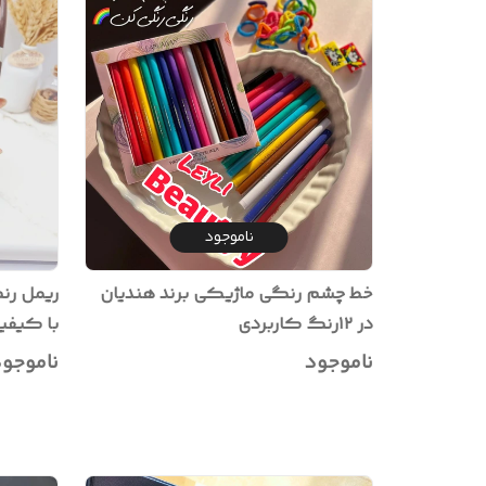
ناموجود
خط چشم رنگی ماژیکی برند هندیان
ریمل رنگ
در ۱۲رنگ کاربردی
با کیفیت تضم
ناموجود
ناموجو