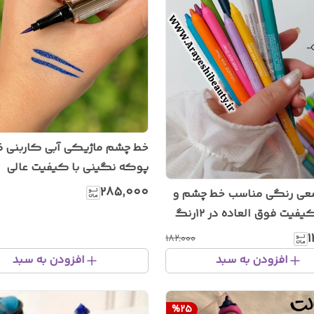
خط 
پوکه نگینی با کیفیت عالی
۲۸۵٬۰۰۰
مداد شمعی رنگی مناسب خط چشم و
رژلب با کیفیت فوق العاده در ۱۲رنگ
ستونی
۱
۱۸۲٬۰۰۰
افزودن به سبد
افزودن به سبد
%
25