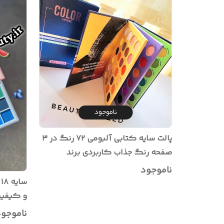
ناموجود
پالت سایه کتابی آلبومی ۷۲ رنگ در ۳
صفحه رنگ جذاب کاربردی برند
اورجینال کوکو اوربان با پیگمنت
ناموجود
بالا مناسب هدیه
س
و کیفیت
ناموجو