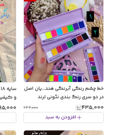
خط چشم رنگی آبرنگی هند...یان اصل
س
در دو سری رنگ بندی نئونی ترند
و کیفیت
اینستاگرام
۴۳۵٬۰۰۰
۹۵٬۰۰۰
۶۴۲٬۰۰۰
افزودن به سبد