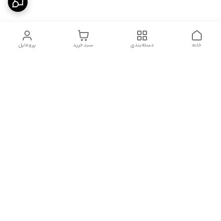
خانه
دسته‌بندی
سبد خرید
پروفایل
دسترسی سریع
درباره ما
قوانین و مقررات
سیاست حریم خصوصی
تماس با ما
شکایات
هفت روز هفته ، از ۱۰صبح تا ۱۱ شب، به صورت آنلاین در واتساپ