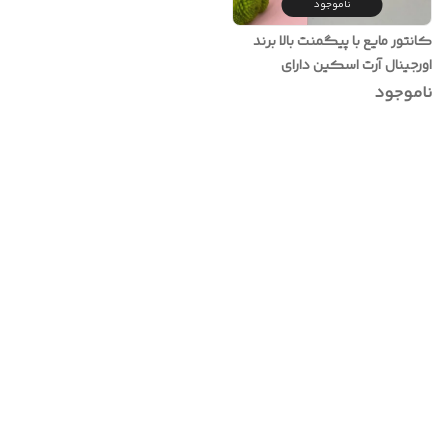
ناموجود
کانتور مایع با پیگمنت بالا برند
اورجینال آرت اسکین دارای
اپیکاتور بلند مناسب فرم دهی و
ناموجود
زاویه سازی صورت در ۳ رنگ
کاربردی