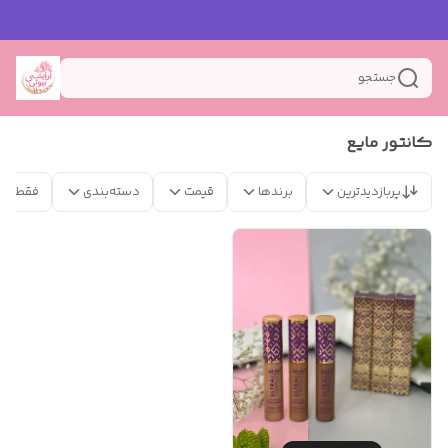
جستجو
کانتور مایع
پربازدیدترین
برندها
قیمت
دسته‌بندی
فقط مح