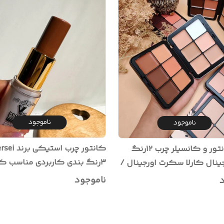
ناموجود
ناموجود
پالت کانتور و کانسیلر چرب ۱۲رنگ
۳رنگ بندی کاربردی مناسب کا
جینال کارلا سکرت اورجینال /
تغییر فرم و زاویه سازی صورت
یم و زاویه سازی صورت
ناموجود
د