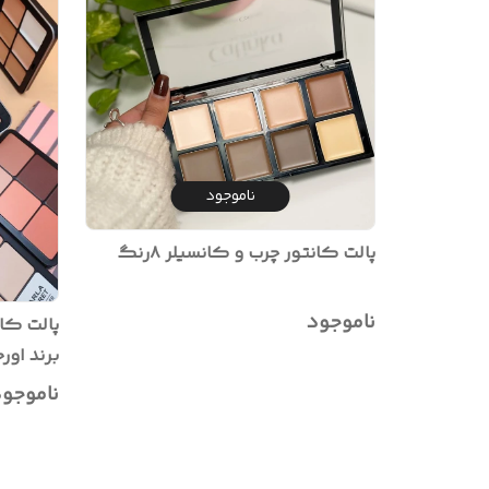
ناموجود
پالت کانتور چرب و کانسیلر ۸رنگ
ناموجود
برند اور
پالت گر
ناموجو