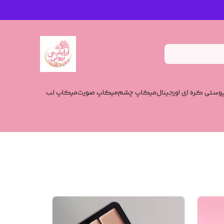
وستی کره ای اورجینال
میکاپ چشم
میکاپ صورت
میکاپ لب