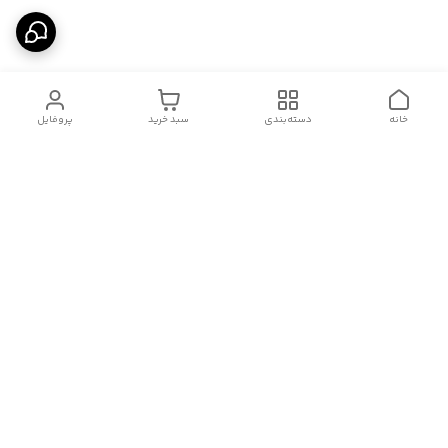
خانه
دسته‌بندی
سبد خرید
پروفایل
دسترسی سریع
درباره ما
قوانین و مقررات
سیاست حریم خصوصی
تماس با ما
شکایات