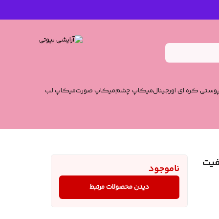
وستی کره ای اورجینال
میکاپ چشم
میکاپ صورت
میکاپ لب
فیت
ناموجود
دیدن محصولات مرتبط