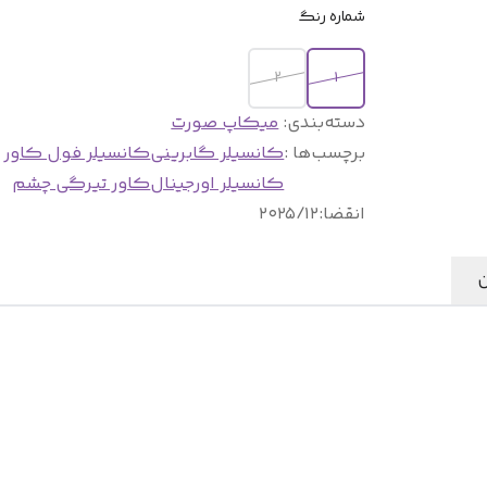
شماره رنگ
۲
۱
دسته‌بندی
:
میکاپ صورت
برچسب‌ها :
کانسیلر گابرینی
کانسیلر فول کاور
کانسیلر اورجینال
کاور تیرگی چشم
انقضا
:
۲۰۲۵/۱۲
ن