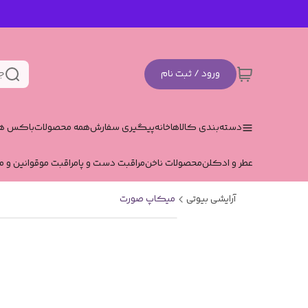
ورود / ثبت نام
ج
دسته‌بندی کالاها
خانه
پیگیری سفارش
همه محصولات
باکس هد
عطر و ادکلن
محصولات ناخن
مراقبت دست و پا
مراقبت مو
قوانین و م
آرایشی بیوتی
میکاپ صورت