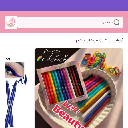
جستجو
آرایشی بیوتی
میکاپ چشم