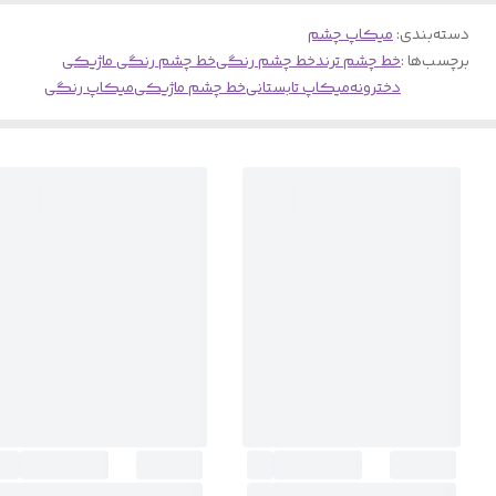
دسته‌بندی
:
میکاپ چشم
برچسب‌ها :
خط چشم ترند
خط چشم رنگی
خط چشم رنگی ماژیکی
دخترونه
میکاپ تابستانی
خط چشم ماژیکی
میکاپ رنگی